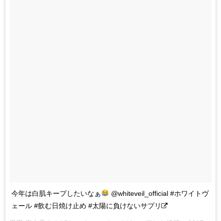
今年は白肌キープしたいなぁ
@whiteveil_official #ホワイトヴ
ェール #飲む日焼け止め #太陽に負けないサプリ