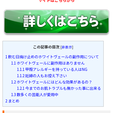
サイトはこちらから
この記事の目次
[
非表示
]
1
飲む日焼け止めのホワイトヴェールの副作用について
1.1
ホワイトヴェールに副作用はありません
1.1.1
甲殻アレルギーを持っている人はNG
1.1.2
妊婦の人もお控え下さい
1.2
ホワイトヴェールにはどんな効果があるの？
1.2.1
今までのお肌トラブルも無かった事に出来る
1.3
数多くの芸能人が愛用中
2
まとめ