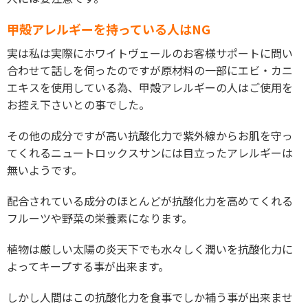
甲殻アレルギーを持っている人はNG
実は私は実際にホワイトヴェールのお客様サポートに問い
合わせて話しを伺ったのですが原材料の一部にエビ・カニ
エキスを使用している為、甲殻アレルギーの人はご使用を
お控え下さいとの事でした。
その他の成分ですが高い抗酸化力で紫外線からお肌を守っ
てくれるニュートロックスサンには目立ったアレルギーは
無いようです。
配合されている成分のほとんどが抗酸化力を高めてくれる
フルーツや野菜の栄養素になります。
植物は厳しい太陽の炎天下でも水々しく潤いを抗酸化力に
よってキープする事が出来ます。
しかし人間はこの抗酸化力を食事でしか補う事が出来ませ