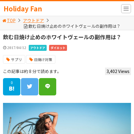
Holiday Fan
TOP
アウトドア
飲む日焼け止めのホワイトヴェールの副作用は？
飲む日焼け止めのホワイトヴェールの副作用は？
アウトドア
ダイエット
2017/04/12
サプリ
日焼け対策
この記事は約 8 分で読めます。
3,402 Views
0