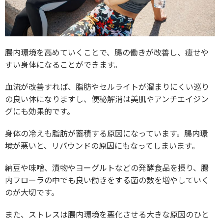
腸内環境を高めていくことで、腸の働きが改善し、痩せや
すい身体になることができます。
血流が改善すれば、脂肪やセルライトが溜まりにくい巡り
の良い体になりますし、便秘解消は美肌やアンチエイジン
グにも効果的です。
身体の冷えも脂肪が蓄積する原因になっています。腸内環
境が悪いと、リバウンドの原因にもなってしまいます。
納豆や味噌、漬物やヨーグルトなどの発酵食品を摂り、腸
内フローラの中でも良い働きをする菌の数を増やしていく
のが大切です。
また、ストレスは腸内環境を悪化させる大きな原因のひと