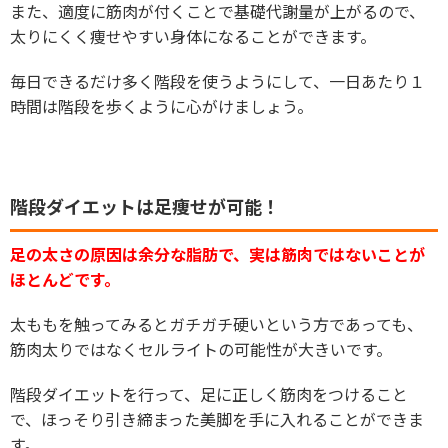
また、適度に筋肉が付くことで基礎代謝量が上がるので、
太りにくく痩せやすい身体になることができます。
毎日できるだけ多く階段を使うようにして、一日あたり１
時間は階段を歩くように心がけましょう。
階段ダイエットは足痩せが可能！
足の太さの原因は余分な脂肪で、実は筋肉ではないことが
ほとんどです。
太ももを触ってみるとガチガチ硬いという方であっても、
筋肉太りではなくセルライトの可能性が大きいです。
階段ダイエットを行って、足に正しく筋肉をつけること
で、ほっそり引き締まった美脚を手に入れることができま
す。