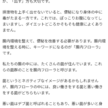
が、「出す」方も大切です。
排泄物を上手く出せないでいると、便秘になり身体の中に
毒がたまる一方です。これでは、ぽっこりお腹になってし
まいますし、ダイエットどころかそもそも健康によくあり
ません。
腸内環境を整えて、便秘を改善する必要があります。腸内環
境を整える時に、キーワードになるのが「腸内フローラ」
です。
私たちの腸の中には、たくさんの菌が住んでいます。これ
らの菌群のことを腸内フローラと呼びます。
菌というとネガティブなイメージがあるかもしれません
が、腸内フローラの中には、良い働きをする菌と悪い働き
をする菌がどちらもいます。
悪い菌はデブ菌と呼ばれることもあり、悪い菌が多いと身