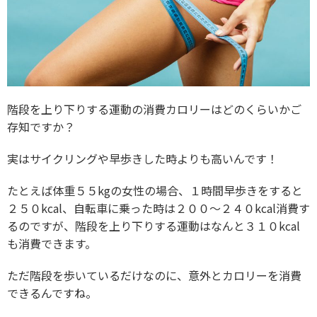
階段を上り下りする運動の消費カロリーはどのくらいかご
存知ですか？
実はサイクリングや早歩きした時よりも高いんです！
たとえば体重５５kgの女性の場合、１時間早歩きをすると
２５０kcal、自転車に乗った時は２００～２４０kcal消費す
るのですが、階段を上り下りする運動はなんと３１０kcal
も消費できます。
ただ階段を歩いているだけなのに、意外とカロリーを消費
できるんですね。