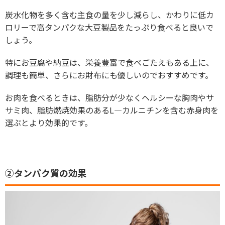
炭水化物を多く含む主食の量を少し減らし、かわりに低カ
ロリーで高タンパクな大豆製品をたっぷり食べると良いで
しょう。
特にお豆腐や納豆は、栄養豊富で食べごたえもある上に、
調理も簡単、さらにお財布にも優しいのでおすすめです。
お肉を食べるときは、脂肪分が少なくヘルシーな胸肉やサ
サミ肉、脂肪燃焼効果のあるL―カルニチンを含む赤身肉を
選ぶとより効果的です。
②タンパク質の効果