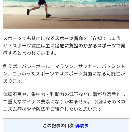
スポーツでも貧血になる
スポーツ貧血
をご存知でしょう
か？スポーツ貧血は主に
足底に負担のかかるスポーツ
で発
症すると言われています。
例えば、バレーボール、マラソン、サッカー、バトミント
ン、こういったスポーツではスポーツ貧血になる可能性が
あります。
体調不良や、集中力・判断力の低下などに繋がり選手とし
て重大なマイナス要素になりかねません。今回はそのメカ
ニズム症状や予防法をご紹介したいと思います。
この記事の目次
[
非表示
]