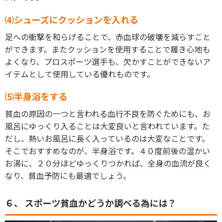
⑷シューズにクッションを入れる
足への衝撃を和らげることで、赤血球の破壊を減らすこと
ができます。またクッションを使用することで履き心地も
よくなり、プロスポーツ選手も、欠かすことができないア
イテムとして使用している優れものです。
⑸半身浴をする
貧血の原因の一つと言われる血行不良を防ぐためにも、お
風呂にゆっくり入ることは大変良いと言われています。た
だし、熱いお風呂に長く入っているのは大変なことです。
そこでおすすめなのが、半身浴です。４０度前後の温かい
お湯に、２０分ほどゆっくりつかれば、全身の血流が良く
なり、貧血予防にも最適でしょう。
６、 スポーツ貧血かどうか調べる為には？