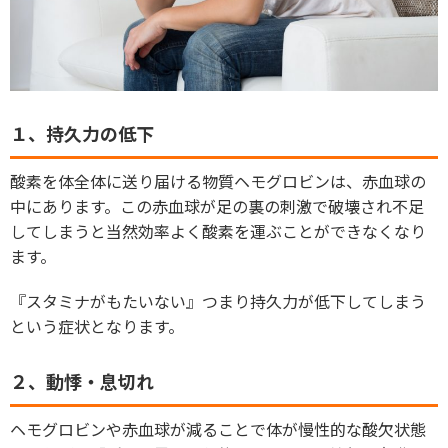
１、持久力の低下
酸素を体全体に送り届ける物質ヘモグロビンは、赤血球の
中にあります。この赤血球が足の裏の刺激で破壊され不足
してしまうと当然効率よく酸素を運ぶことができなくなり
ます。
『スタミナがもたいない』つまり持久力が低下してしまう
という症状となります。
２、動悸・息切れ
ヘモグロビンや赤血球が減ることで体が慢性的な酸欠状態