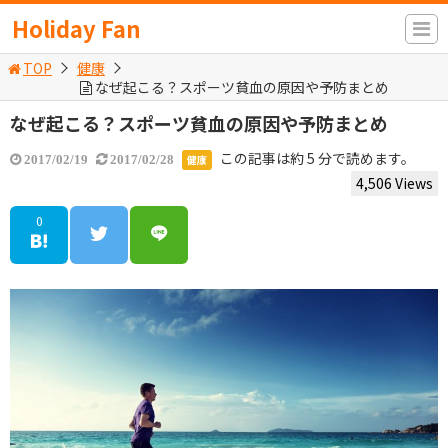
Holiday Fan
TOP
健康
なぜ起こる？スポーツ貧血の原因や予防まとめ
なぜ起こる？スポーツ貧血の原因や予防まとめ
この記事は約 5 分で読めます。
健康
2017/02/19
2017/02/28
4,506 Views
0