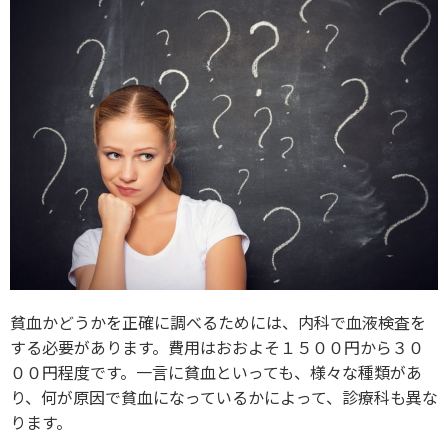
貧血かどうかを正確に調べるためには、内科で血液検査を
する必要があります。費用はおおよそ１５００円から３０
００円程度です。一言に貧血といっても、様々な種類があ
り、何が原因で貧血になっているかによって、診療科も異な
ります。