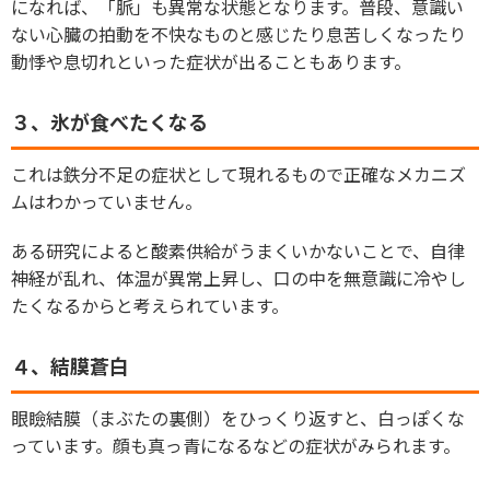
になれば、「脈」も異常な状態となります。普段、意識い
ない心臓の拍動を不快なものと感じたり息苦しくなったり
動悸や息切れといった症状が出ることもあります。
３、氷が食べたくなる
これは鉄分不足の症状として現れるもので正確なメカニズ
ムはわかっていません。
ある研究によると酸素供給がうまくいかないことで、自律
神経が乱れ、体温が異常上昇し、口の中を無意識に冷やし
たくなるからと考えられています。
４、結膜蒼白
眼瞼結膜（まぶたの裏側）をひっくり返すと、白っぽくな
っています。顔も真っ青になるなどの症状がみられます。