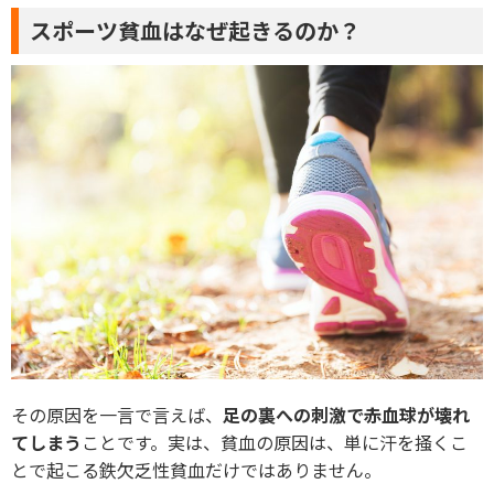
スポーツ貧血はなぜ起きるのか？
その原因を一言で言えば、
足の裏への刺激で赤血球が壊れ
てしまう
ことです。実は、貧血の原因は、単に汗を掻くこ
とで起こる鉄欠乏性貧血だけではありません。