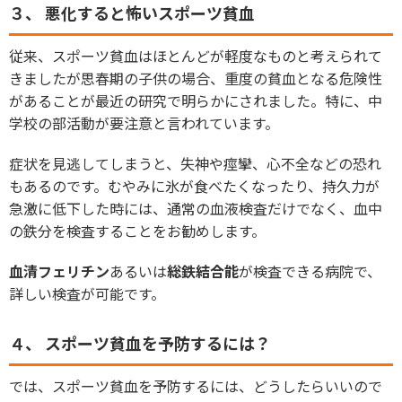
３、 悪化すると怖いスポーツ貧血
従来、スポーツ貧血はほとんどが軽度なものと考えられて
きましたが思春期の子供の場合、重度の貧血となる危険性
があることが最近の研究で明らかにされました。特に、中
学校の部活動が要注意と言われています。
症状を見逃してしまうと、失神や痙攣、心不全などの恐れ
もあるのです。むやみに氷が食べたくなったり、持久力が
急激に低下した時には、通常の血液検査だけでなく、血中
の鉄分を検査することをお勧めします。
血清フェリチン
あるいは
総鉄結合能
が検査できる病院で、
詳しい検査が可能です。
４、 スポーツ貧血を予防するには？
では、スポーツ貧血を予防するには、どうしたらいいので