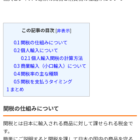
この記事の目次
[
非表示
]
0.1
関税の仕組みについて
0.2
個人輸入について
0.2.1
個人輸入関税の計算方法
0.3
商業輸入（小口輸入）について
0.4
関税率の主な種類
0.5
関税を支払うタイミング
1
まとめ
関税の仕組みについて
関税とは日本に輸入される商品に対して課せられる税金で
す。
簡単にご説明すると関税を課して日本の国内の商品を守る