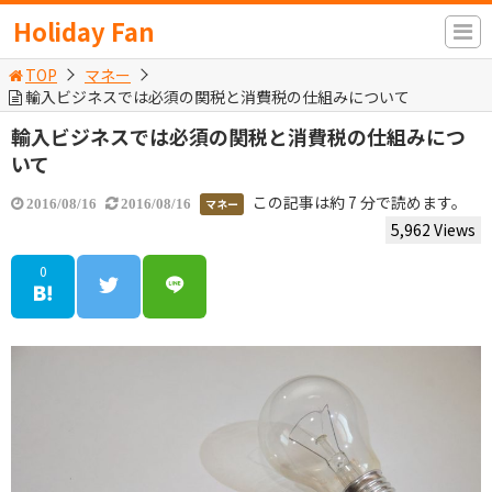
Holiday Fan
TOP
マネー
輸入ビジネスでは必須の関税と消費税の仕組みについて
輸入ビジネスでは必須の関税と消費税の仕組みにつ
いて
この記事は約 7 分で読めます。
マネー
2016/08/16
2016/08/16
5,962 Views
0