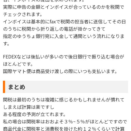
実際に申告の金額とインボイスが合っているのかを税関で
チェックされます。
インボイスは基本的にfaxで税関の担当者に送信してその日
のうちに税関から折り返しの電話が掛かってきて
指定のゆうちょ銀行宛に入金して通関という流れになりま
す。
FEDEXなどは後払いが多いので後日銀行で振り込む場合が
ほとんどです。
国際ヤマト便は商品受け渡しの際にいつも支払います。
まとめ
関税は最初のうちは複雑に感じるかもしれませんが慣れて
しまえば計算は楽ですし
ある程度の予測が立てれます。
私の場合は関税率はおおよそ３％~５％がほとんどですので
商品代金に関税率と消費税を掛けた約１２％くらいで計算