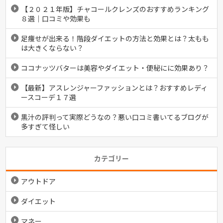
【２０２１年版】チャコールクレンズのおすすめランキング
８選｜口コミや効果も
足痩せが出来る！階段ダイエットの方法と効果とは？太もも
は大きくならない？
ココナッツバターは美容やダイエット・便秘にに効果あり？
【最新】アスレンジャーファッションとは？おすすめレディ
ースコーデ１７選
黒汁の評判って実際どうなの？悪い口コミ書いてるブログが
多すぎて怪しい
カテゴリー
アウトドア
ダイエット
マネー