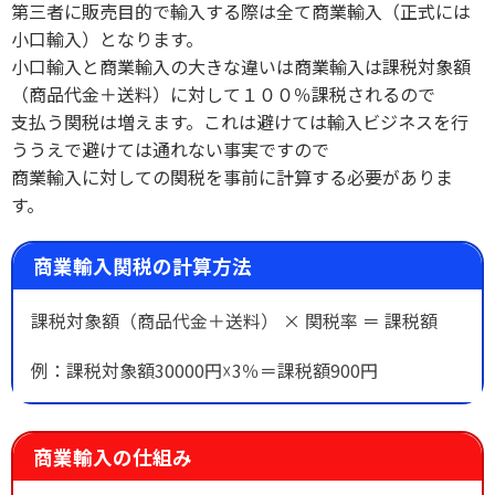
第三者に販売目的で輸入する際は全て商業輸入（正式には
小口輸入）となります。
小口輸入と商業輸入の大きな違いは商業輸入は課税対象額
（商品代金＋送料）に対して１００％課税されるので
支払う関税は増えます。これは避けては輸入ビジネスを行
ううえで避けては通れない事実ですので
商業輸入に対しての関税を事前に計算する必要がありま
す。
商業輸入関税の計算方法
課税対象額（商品代金＋送料） × 関税率 ＝ 課税額
例：課税対象額30000円☓3％＝課税額900円
商業輸入の仕組み