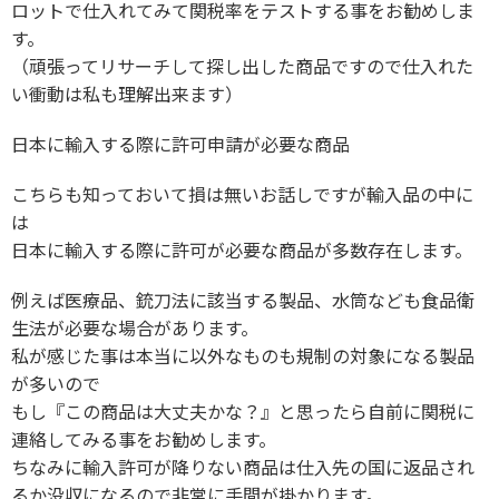
ロットで仕入れてみて関税率をテストする事をお勧めしま
す。
（頑張ってリサーチして探し出した商品ですので仕入れた
い衝動は私も理解出来ます）
日本に輸入する際に許可申請が必要な商品
こちらも知っておいて損は無いお話しですが輸入品の中に
は
日本に輸入する際に許可が必要な商品が多数存在します。
例えば医療品、銃刀法に該当する製品、水筒なども食品衛
生法が必要な場合があります。
私が感じた事は本当に以外なものも規制の対象になる製品
が多いので
もし『この商品は大丈夫かな？』と思ったら自前に関税に
連絡してみる事をお勧めします。
ちなみに輸入許可が降りない商品は仕入先の国に返品され
るか没収になるので非常に手間が掛かります。