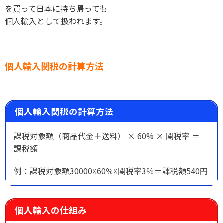
を買って日本に持ち帰っても
個人輸入として扱われます。
個人輸入関税の計算方法
個人輸入関税の計算方法
課税対象額（商品代金＋送料） × 60% × 関税率 ＝
課税額
例：課税対象額30000☓60％☓関税率3％＝課税額540円
個人輸入の仕組み