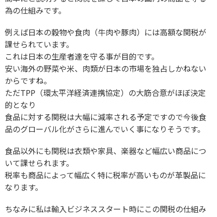
為の仕組みです。
例えば日本の穀物や食肉（牛肉や豚肉）には高額な関税が
課せられています。
これは日本の生産者達を守る事が目的です。
安い海外の野菜や米、肉類が日本の市場を独占しかねない
からですね。
ただTPP（環太平洋経済連携協定）の大筋合意がほぼ決定
的となり
食品に対する関税は大幅に減率される予定ですので今後食
品のグローバル化がさらに進んでいく事になりそうです。
食品以外にも関税は衣類や家具、楽器など幅広い商品につ
いて課せられます。
税率も商品によって幅広く特に税率が高いものが革製品に
なります。
ちなみに私は輸入ビジネススタート時にこの関税の仕組み