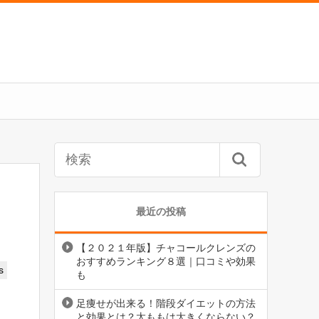
最近の投稿
【２０２１年版】チャコールクレンズの
おすすめランキング８選｜口コミや効果
s
も
足痩せが出来る！階段ダイエットの方法
と効果とは？太ももは大きくならない？