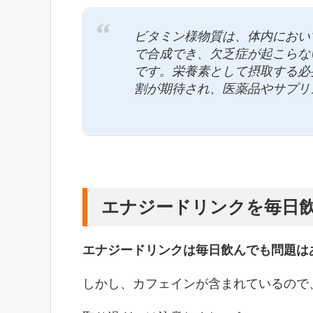
ビタミン様物質は、体内におい
で合成でき、欠乏症が起こらな
です。栄養素として摂取する必
割が期待され、医薬品やサプリ
エナジードリンクを毎日
エナジードリンクは毎日飲んでも問題は
しかし、カフェインが含まれているので