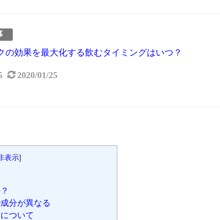
事
クの効果を最大化する飲むタイミングはいつ？
5
2020/01/25
非表示
]
の？
成分が異なる
いについて