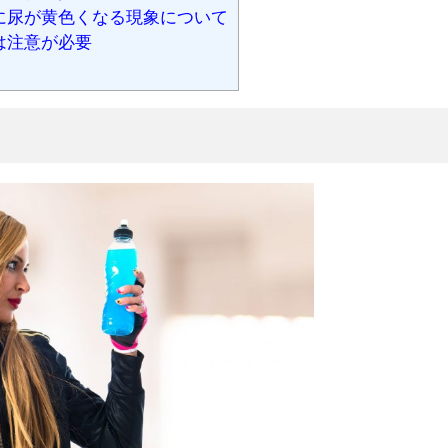
に尿が黄色くなる現象について
は注意が必要