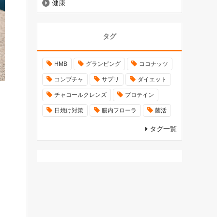
健康
タグ
HMB
グランピング
ココナッツ
コンブチャ
サプリ
ダイエット
チャコールクレンズ
プロテイン
日焼け対策
腸内フローラ
菌活
タグ一覧