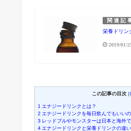
関連記
栄養ドリン
2019/01/2
この記事の目次
[
1
エナジードリンクとは？
2
エナジードリンクを毎日飲んでもいい
3
レッドブルやモンスターは日本と海外で
4
エナジードリンクと栄養ドリンクの違