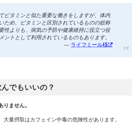
てビタミンと似た重要な働きをしますが、体内
いため、ビタミンと区別されているものの総称
要性よりも、病気の予防や健康維持に役立つ役
メントとして利用されているものもあります。
ライフミール様
飲んでもいいの？
ありません。
、大量摂取はカフェイン中毒の危険性があります。