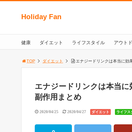
Holiday Fan
健康
ダイエット
ライフスタイル
アウト
TOP
ダイエット
エナジードリンクは本当に効
エナジードリンクは本当に
副作用まとめ
2020/04/25
2020/04/27
ダイエット
ライフス