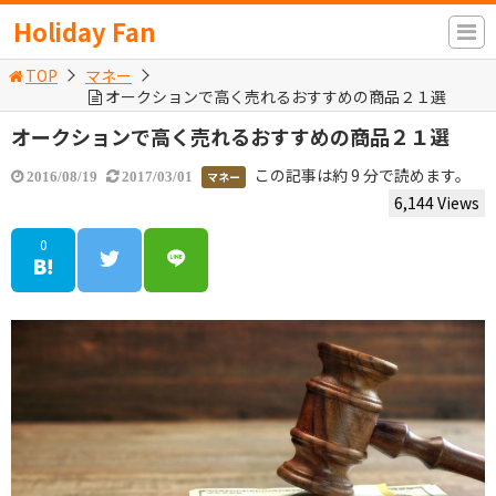
Holiday Fan
TOP
マネー
オークションで高く売れるおすすめの商品２１選
オークションで高く売れるおすすめの商品２１選
この記事は約 9 分で読めます。
マネー
2016/08/19
2017/03/01
6,144 Views
0