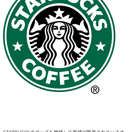
STARBUCKSのグッズも継続して高値で販売されています。