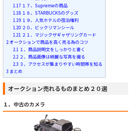
1.17
１７、Supremeの商品
1.18
１８、STARBUCKSのグッズ
1.19
１９、人気ホテルの宿泊権利
1.20
２０、ビックリマンシール
1.21
２１、マジックザギャザリングカード
2
オークションで商品を高く売る為のコツ
2.1
１、商品説明文をしっかりと書く
2.2
２、商品画像は綺麗な写真を撮る
2.3
３、アクセスが集まりやすい時間帯を知る
3
まとめ
オークション売れるものまとめ２０選
１、中古のカメラ